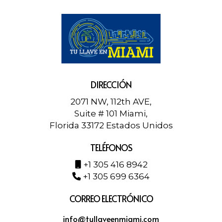
DIRECCIÓN
2071 NW, 112th AVE,
Suite # 101 Miami,
Florida 33172 Estados Unidos
TELÉFONOS
+1 305 416 8942
+1 305 699 6364
CORREO ELECTRÓNICO
info@tullaveenmiami.com