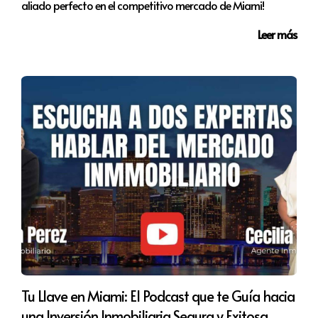
aliado perfecto en el competitivo mercado de Miami!
Leer más
Tu Llave en Miami: El Podcast que te Guía hacia
una Inversión Inmobiliaria Segura y Exitosa