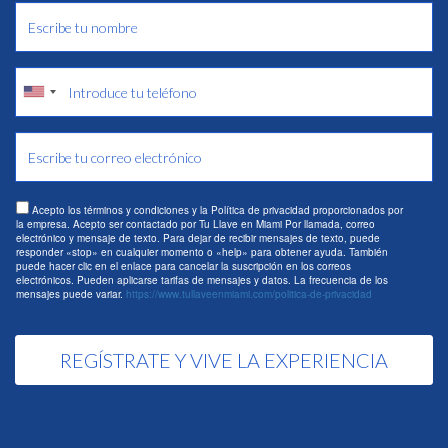
Acepto los términos y condiciones y la Política de privacidad proporcionados por
la empresa. Acepto ser contactado por Tu Llave en Miami Por llamada, correo
electrónico y mensaje de texto. Para dejar de recibir mensajes de texto, puede
responder «stop» en cualquier momento o «help» para obtener ayuda. También
puede hacer clic en el enlace para cancelar la suscripción en los correos
electrónicos. Pueden aplicarse tarifas de mensajes y datos. La frecuencia de los
mensajes puede variar.
https://www.tullaveenmiami.com/politica-de-privacidad
REGÍSTRATE Y VIVE LA EXPERIENCIA