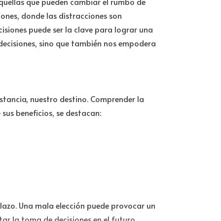
 aquellas que pueden cambiar el rumbo de
ones, donde las distracciones son
isiones puede ser la clave para lograr una
 decisiones, sino que también nos empodera
nstancia, nuestro destino. Comprender la
sus beneficios, se destacan:
plazo. Una mala elección puede provocar un
tar la toma de decisiones en el futuro,