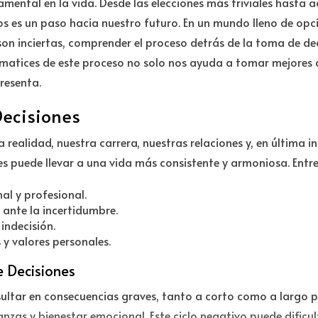
mental en la vida. Desde las elecciones más triviales hasta
s es un paso hacia nuestro futuro. En un mundo lleno de opci
n inciertas, comprender el proceso detrás de la toma de dec
s matices de este proceso no solo nos ayuda a tomar mejores
resenta.
Decisiones
ealidad, nuestra carrera, nuestras relaciones y, en última i
puede llevar a una vida más consistente y armoniosa. Entre 
al y profesional.
ante la incertidumbre.
indecisión.
 y valores personales.
 Decisiones
esultar en consecuencias graves, tanto a corto como a largo 
nzas y bienestar emocional. Este ciclo negativo puede dificul