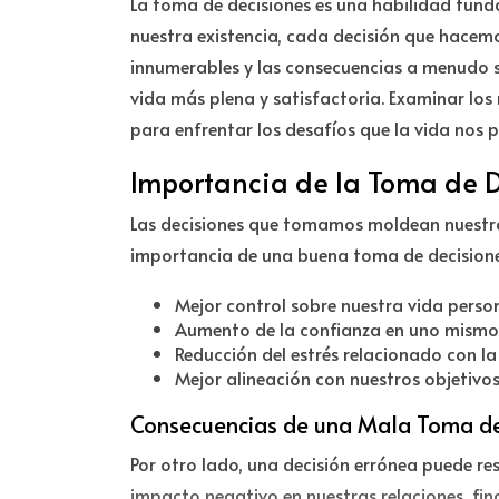
La toma de decisiones es una habilidad funda
nuestra existencia, cada decisión que hacemo
innumerables y las consecuencias a menudo so
vida más plena y satisfactoria. Examinar lo
para enfrentar los desafíos que la vida nos p
Importancia de la Toma de 
Las decisiones que tomamos moldean nuestra r
importancia de una buena toma de decisiones 
Mejor control sobre nuestra vida person
Aumento de la confianza en uno mismo 
Reducción del estrés relacionado con la 
Mejor alineación con nuestros objetivos
Consecuencias de una Mala Toma de
Por otro lado, una decisión errónea puede r
impacto negativo en nuestras relaciones, fina