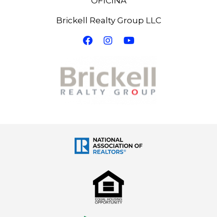
OFICINA
Visita la Ecard
https://www.tullaveenmiami.com/ecard
Brickell Realty Group LLC