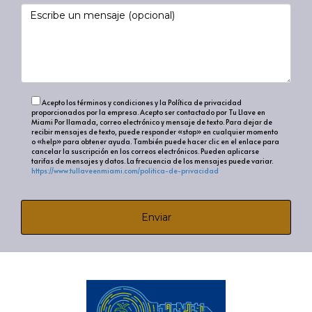
Acepto los términos y condiciones y la Política de privacidad
proporcionados por la empresa. Acepto ser contactado por Tu Llave en
Miami Por llamada, correo electrónico y mensaje de texto. Para dejar de
recibir mensajes de texto, puede responder «stop» en cualquier momento
o «help» para obtener ayuda. También puede hacer clic en el enlace para
cancelar la suscripción en los correos electrónicos. Pueden aplicarse
tarifas de mensajes y datos. La frecuencia de los mensajes puede variar.
https://www.tullaveenmiami.com/politica-de-privacidad
Enviar