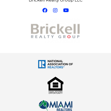
Brickell Realty Group LLC