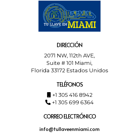
DIRECCIÓN
2071 NW, 112th AVE,
Suite # 101 Miami,
Florida 33172 Estados Unidos
TELÉFONOS
+1 305 416 8942
+1 305 699 6364
CORREO ELECTRÓNICO
info@tullaveenmiami.com