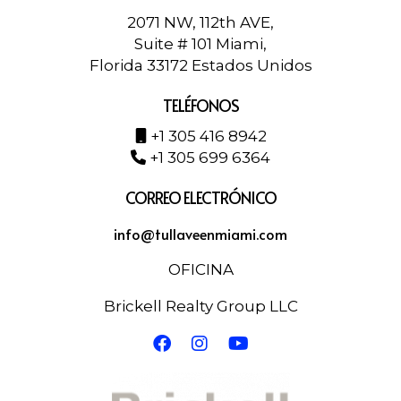
2071 NW, 112th AVE,
Suite # 101 Miami,
Florida 33172 Estados Unidos
TELÉFONOS
+1 305 416 8942
+1 305 699 6364
CORREO ELECTRÓNICO
info@tullaveenmiami.com
OFICINA
Brickell Realty Group LLC